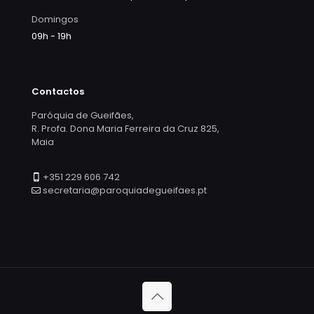
Domingos
09h - 19h
Contactos
Paróquia de Gueifães,
R. Profa. Dona Maria Ferreira da Cruz 825,
Maia
+351 229 606 742
secretaria@paroquiadegueifaes.pt