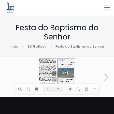
Festa do Baptismo do
Senhor
Inicio
3D FlipBook
Festa do Baptismo do Senhor