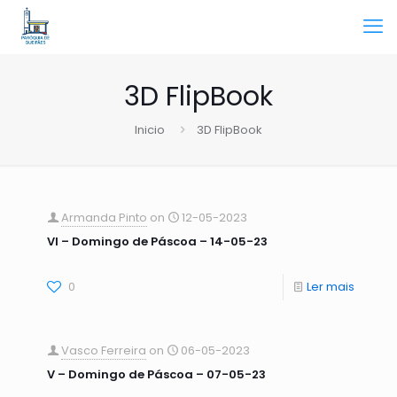
3D FlipBook
Inicio
3D FlipBook
Armanda Pinto
on
12-05-2023
VI – Domingo de Páscoa – 14-05-23
0
Ler mais
Vasco Ferreira
on
06-05-2023
V – Domingo de Páscoa – 07-05-23