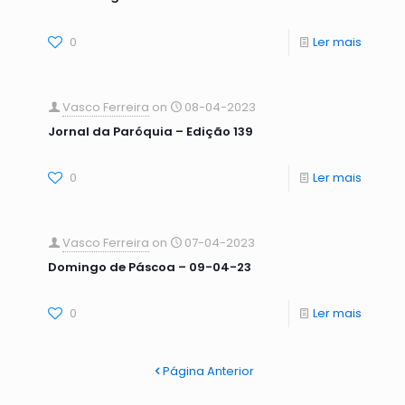
0
Ler mais
Vasco Ferreira
on
08-04-2023
Jornal da Paróquia – Edição 139
0
Ler mais
Vasco Ferreira
on
07-04-2023
Domingo de Páscoa – 09-04-23
0
Ler mais
Página Anterior