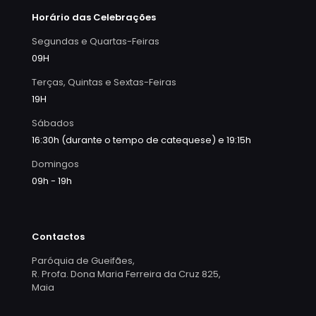
Horário das Celebrações
Segundas e Quartas-Feiras
09H
Terças, Quintas e Sextas-Feiras
19H
Sábados
16:30h (durante o tempo de catequese) e 19:15h
Domingos
09h - 19h
Contactos
Paróquia de Gueifães,
R. Profa. Dona Maria Ferreira da Cruz 825,
Maia