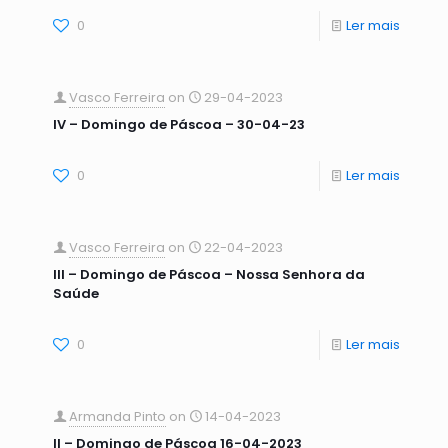
0
Ler mais
Vasco Ferreira
on
29-04-2023
IV – Domingo de Páscoa – 30-04-23
0
Ler mais
Vasco Ferreira
on
22-04-2023
III – Domingo de Páscoa – Nossa Senhora da
Saúde
0
Ler mais
Armanda Pinto
on
14-04-2023
II – Domingo de Páscoa 16-04-2023