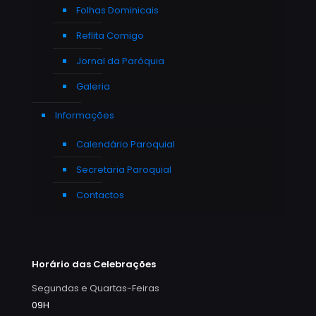
Folhas Dominicais
Reflita Comigo
Jornal da Paróquia
Galeria
Informações
Calendário Paroquial
Secretaria Paroquial
Contactos
Horário das Celebrações
Segundas e Quartas-Feiras
09H