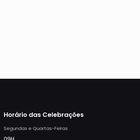
Horário das Celebrações
Segundas e Quartas-Feiras
09H