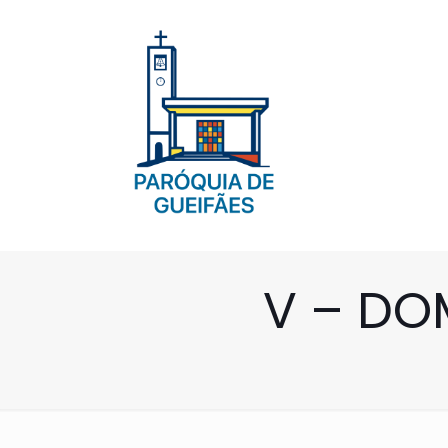
V – D