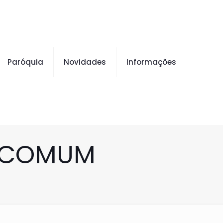
Paróquia
Novidades
Informações
O COMUM