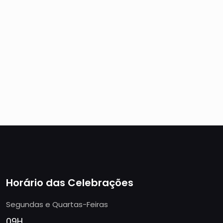
Horário das Celebrações
Segundas e Quartas-Feiras
09H