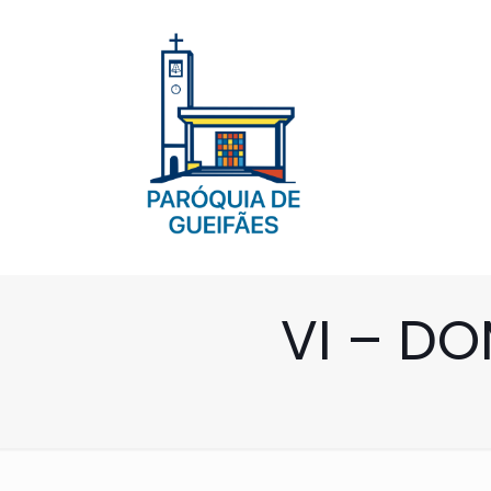
VI – D