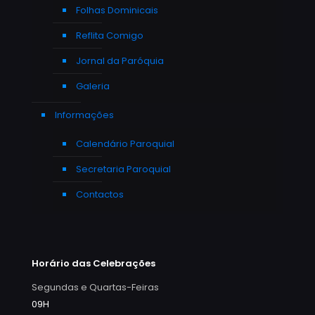
Folhas Dominicais
Reflita Comigo
Jornal da Paróquia
Galeria
Informações
Calendário Paroquial
Secretaria Paroquial
Contactos
Horário das Celebrações
Segundas e Quartas-Feiras
09H