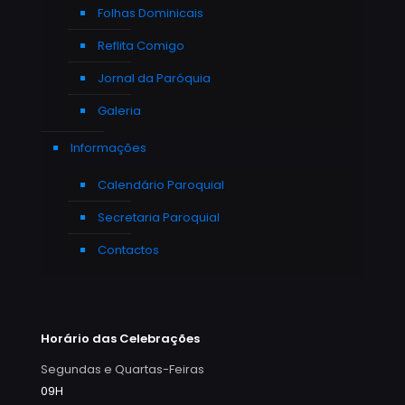
Folhas Dominicais
Reflita Comigo
Jornal da Paróquia
Galeria
Informações
Calendário Paroquial
Secretaria Paroquial
Contactos
Horário das Celebrações
Segundas e Quartas-Feiras
09H