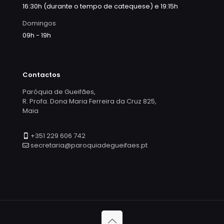
16:30h (durante o tempo de catequese) e 19:15h
Domingos
09h - 19h
Contactos
Paróquia de Gueifães,
R. Profa. Dona Maria Ferreira da Cruz 825,
Maia
+351 229 606 742
secretaria@paroquiadegueifaes.pt