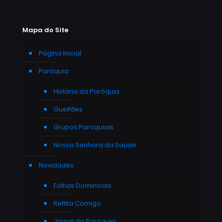
Mapa do Site
Página Inicial
Paróquia
História da Paróquia
Gueifães
Grupos Paroquiais
Nossa Senhora da Saúde
Novidades
Folhas Dominicais
Reflita Comigo
Jornal da Paróquia