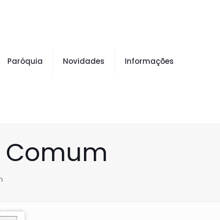
Paróquia
Novidades
Informações
po Comum
m