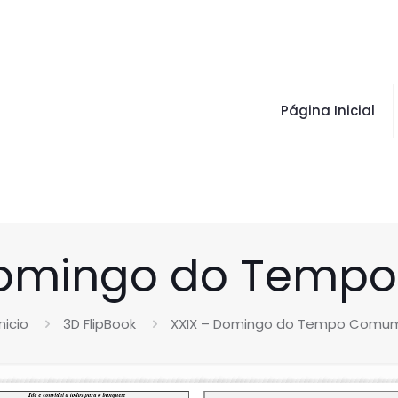
Página Inicial
Domingo do Tem
Inicio
3D FlipBook
XXIX – Domingo do Tempo Comu