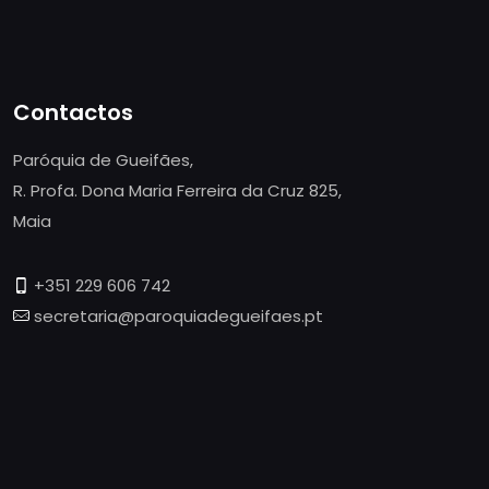
Contactos
Paróquia de Gueifães,
R. Profa. Dona Maria Ferreira da Cruz 825,
Maia
+351 229 606 742
secretaria@paroquiadegueifaes.pt