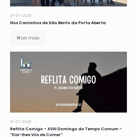
31-07-2026
Nos Caminhos de São Bento da Porta Aberta
Ler mais
31-07-2026
Reflita Comigo – XVIII Domingo do Tempo Comum –
“Dai-lhes Vós de Comer”