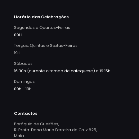
Horário das Celebrações
Segundas e Quartas-Feiras
09H
Terças, Quintas e Sextas-Feiras
19H
Sábados
16:30h (durante o tempo de catequese) e 19:15h
Domingos
09h - 19h
Contactos
Paróquia de Gueifães,
R. Profa. Dona Maria Ferreira da Cruz 825,
Maia