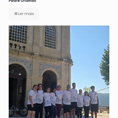
Padre Orlando
Ler mais