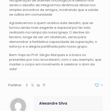
recuperação de doentes oncológicos e deixou-nos
ainda o desafio de integrarmos dinâmicas ativas nos
simples encontros de amigos, mostrando que a saúde
se cultiva em comunidade.
Agradecemos a quem aceitou este desafio, que se
tornou ainda mais exigente e especial por ter sido
realizado na rampa da nossa Igreja. O declive do
terreno, longe de ser um obstáculo, serviu para
demonstrar a fantástica capacidade de superação, o
esforço e a alegria partilhada pelo nosso grupo.
Bem-haja ao Prof. Sérgio Marques e a todos os
presentes por nos recordarem, com o seu exemplo, que
manter o corpo em movimento é celebrar o dom da
vida!
Partilhar
0
Alexandre Silva