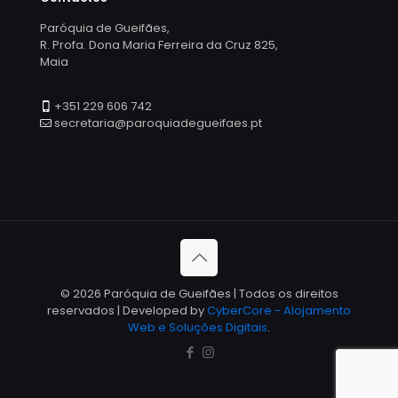
Paróquia de Gueifães,
R. Profa. Dona Maria Ferreira da Cruz 825,
Maia
+351 229 606 742
secretaria@paroquiadegueifaes.pt
© 2026 Paróquia de Gueifães | Todos os direitos
reservados | Developed by
CyberCore - Alojamento
Web e Soluções Digitais
.