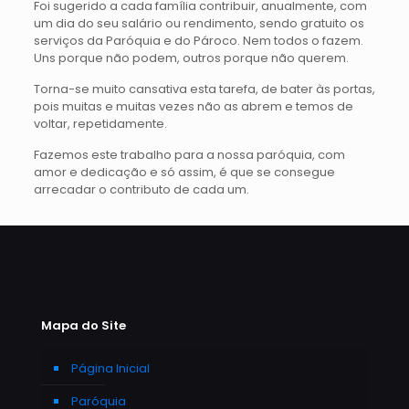
Foi sugerido a cada família contribuir, anualmente, com
um dia do seu salário ou rendimento, sendo gratuito os
serviços da Paróquia e do Pároco. Nem todos o fazem.
Uns porque não podem, outros porque não querem.
Torna-se muito cansativa esta tarefa, de bater às portas,
pois muitas e muitas vezes não as abrem e temos de
voltar, repetidamente.
Fazemos este trabalho para a nossa paróquia, com
amor e dedicação e só assim, é que se consegue
arrecadar o contributo de cada um.
Mapa do Site
Página Inicial
Paróquia