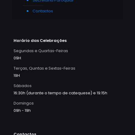
Secretaria Paroquial
Contactos
Horário das Celebrações
Segundas e Quartas-Feiras
09H
Terças, Quintas e Sextas-Feiras
19H
Sábados
16:30h (durante o tempo de catequese) e 19:15h
Domingos
09h - 19h
Contactos