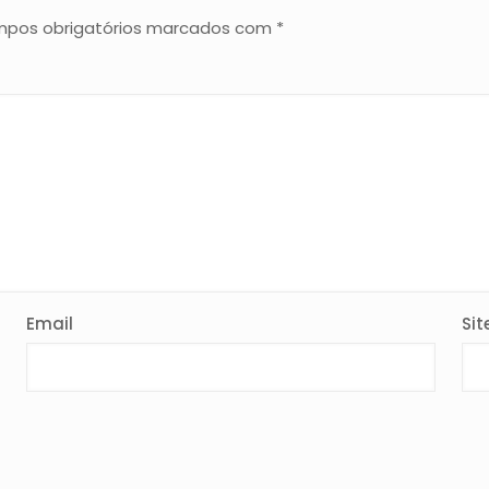
pos obrigatórios marcados com
*
Email
Sit