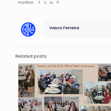
Partilhar
Vasco Ferreira
Related posts