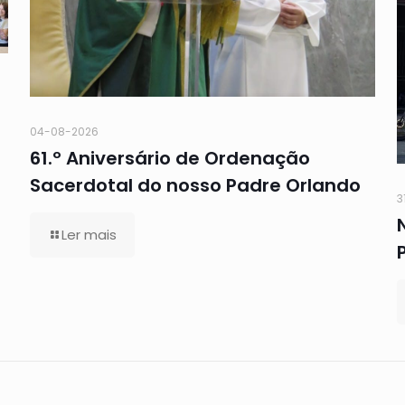
04-08-2026
61.º Aniversário de Ordenação
Sacerdotal do nosso Padre Orlando
3
Ler mais