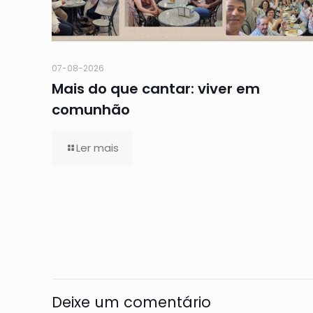
07-08-2026
Mais do que cantar: viver em
comunhão
Ler mais
Deixe um comentário