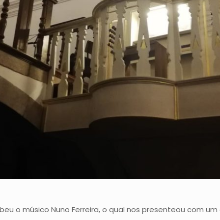
beu o músico Nuno Ferreira, o qual nos presenteou com um 