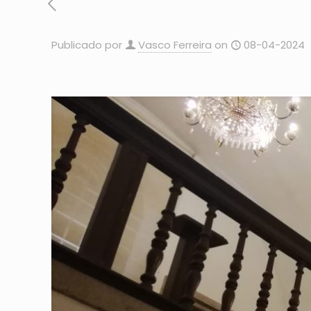
Publicado por
Vasco Ferreira
on
08-04-2024