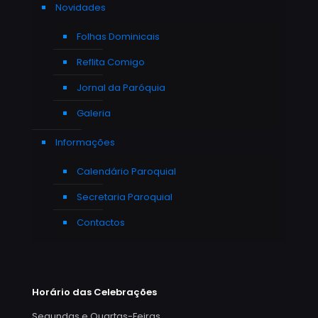
Novidades
Folhas Dominicais
Reflita Comigo
Jornal da Paróquia
Galeria
Informações
Calendário Paroquial
Secretaria Paroquial
Contactos
Horário das Celebrações
Segundas e Quartas-Feiras