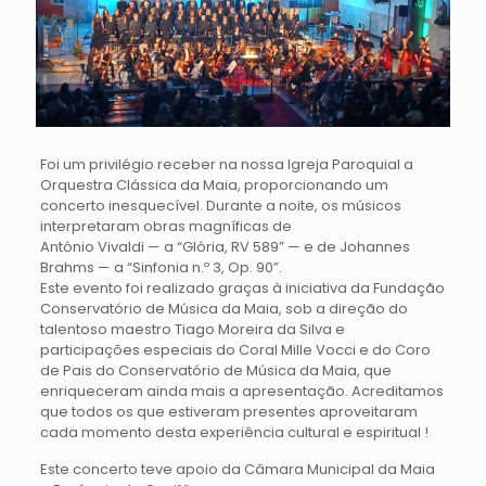
Foi um privilégio receber na nossa Igreja Paroquial a
Orquestra Clássica da Maia, proporcionando um
concerto inesquecível. Durante a noite, os músicos
interpretaram obras magníficas de
António Vivaldi — a “Glória, RV 589” — e de Johannes
Brahms — a “Sinfonia n.º 3, Op. 90”.
Este evento foi realizado graças à iniciativa da Fundação
Conservatório de Música da Maia, sob a direção do
talentoso maestro Tiago Moreira da Silva e
participações especiais do Coral Mille Vocci e do Coro
de Pais do Conservatório de Música da Maia, que
enriqueceram ainda mais a apresentação. Acreditamos
que todos os que estiveram presentes aproveitaram
cada momento desta experiência cultural e espiritual !
Este concerto teve apoio da Câmara Municipal da Maia