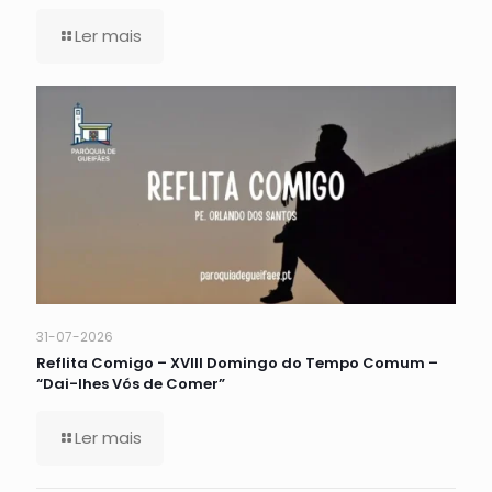
Ler mais
31-07-2026
Reflita Comigo – XVIII Domingo do Tempo Comum –
“Dai-lhes Vós de Comer”
Ler mais