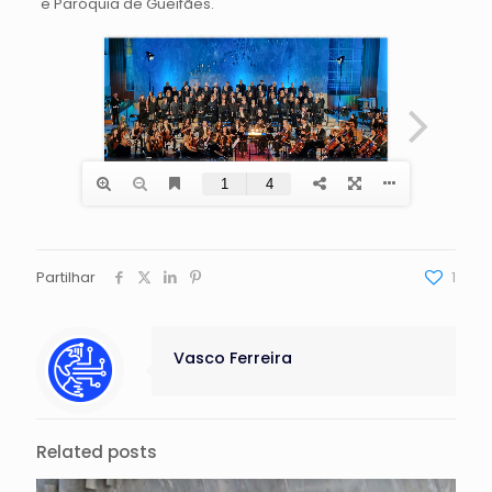
e Paróquia de Gueifães.
Partilhar
1
Vasco Ferreira
Related posts