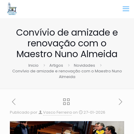
Convívio de amizade e
renovação com o
Maestro Nuno Almeida
Inicio
Artigos
Novidades
Convívio de amizade e renovação com o Maestro Nuno
Almeida
Publicado por
Vasco Ferreira
on
27-01-2026