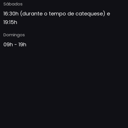
Sábados
16:30h (durante o tempo de catequese) e
19:15h
Domingos
09h - 19h