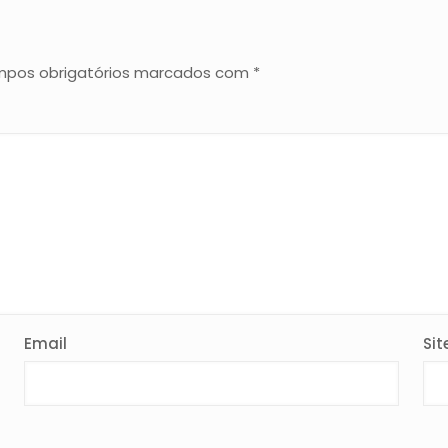
pos obrigatórios marcados com
*
Email
Sit