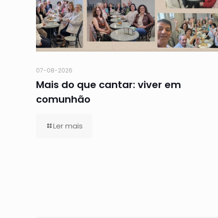
07-08-2026
Mais do que cantar: viver em
comunhão
Ler mais