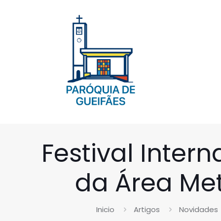
Festival Inter
da Área Met
Inicio
Artigos
Novidades