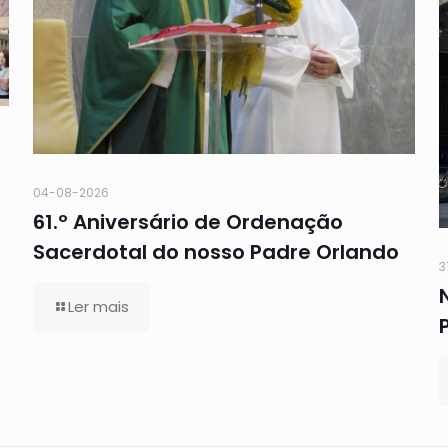
04-08-2026
61.º Aniversário de Ordenação
Sacerdotal do nosso Padre Orlando
3
Ler mais