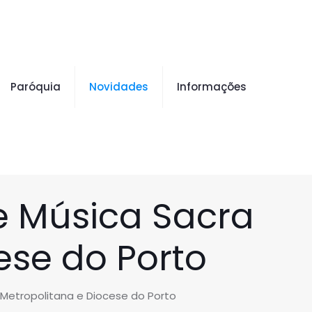
Paróquia
Novidades
Informações
 e Música Sacra
ese do Porto
 Metropolitana e Diocese do Porto