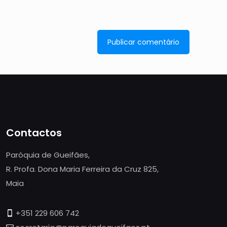
Contactos
Paróquia de Gueifães,
R. Profa. Dona Maria Ferreira da Cruz 825,
Maia
+351 229 606 742