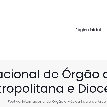
Página Inicial
nacional de Órgão
ropolitana e Dioc
Festival Internacional de Órgão e Música Sacra da Área