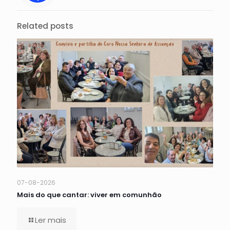
Related posts
07-08-2026
Mais do que cantar: viver em comunhão
Ler mais