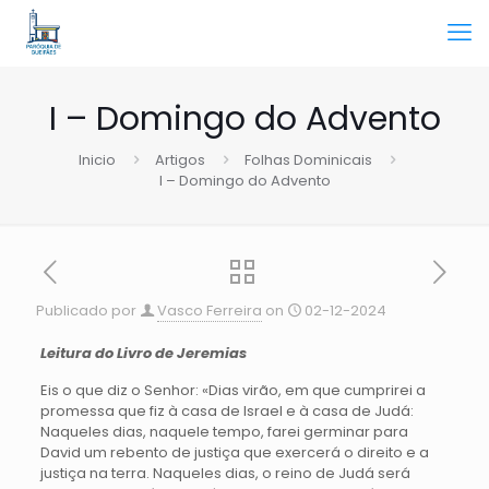
I – Domingo do Advento
Inicio
Artigos
Folhas Dominicais
I – Domingo do Advento
Publicado por
Vasco Ferreira
on
02-12-2024
Leitura do Livro de Jeremias
Eis o que diz o Senhor: «Dias virão, em que cumprirei a
promessa que fiz à casa de Israel e à casa de Judá:
Naqueles dias, naquele tempo, farei germinar para
David um rebento de justiça que exercerá o direito e a
justiça na terra. Naqueles dias, o reino de Judá será