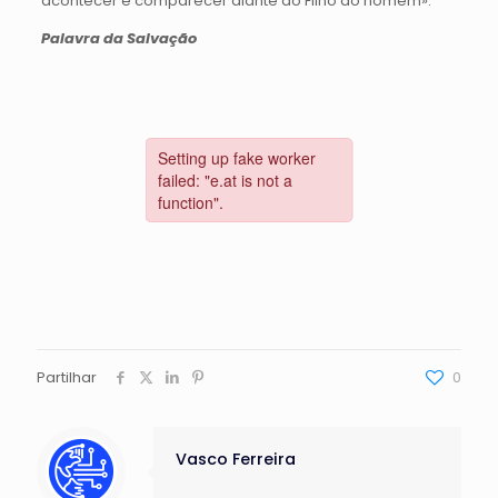
acontecer e comparecer diante do Filho do homem».
Palavra da Salvação
Partilhar
0
Vasco Ferreira