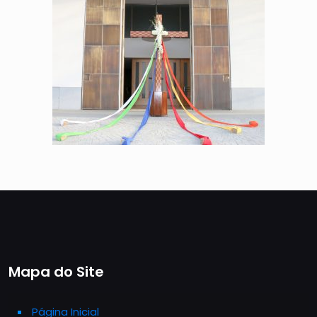
Mapa do Site
Página Inicial