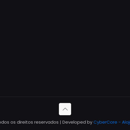
odos os direitos reservados | Developed by
CyberCore - Alo