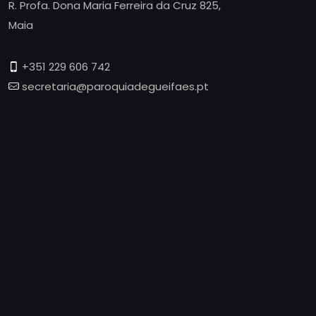
R. Profa. Dona Maria Ferreira da Cruz 825,
Maia
+351 229 606 742
secretaria@paroquiadegueifaes.pt