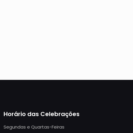
Horário das Celebrações
Segundas e Quartas-Feiras