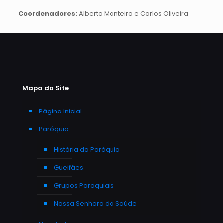
Coordenadores:
Alberto Monteiro e Carlos Oliveira
Mapa do Site
Página Inicial
Paróquia
História da Paróquia
Gueifães
Grupos Paroquiais
Nossa Senhora da Saúde