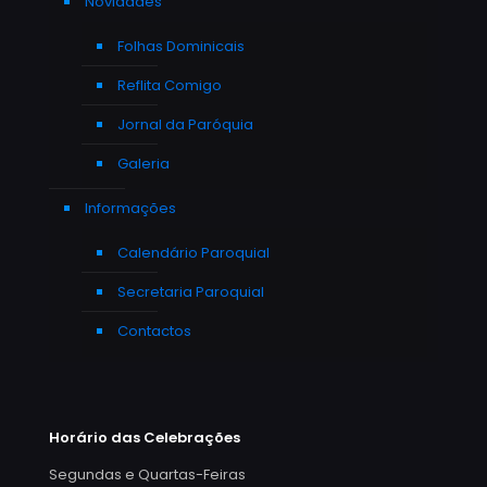
Novidades
Folhas Dominicais
Reflita Comigo
Jornal da Paróquia
Galeria
Informações
Calendário Paroquial
Secretaria Paroquial
Contactos
Horário das Celebrações
Segundas e Quartas-Feiras