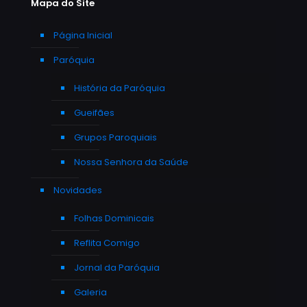
Mapa do Site
Página Inicial
Paróquia
História da Paróquia
Gueifães
Grupos Paroquiais
Nossa Senhora da Saúde
Novidades
Folhas Dominicais
Reflita Comigo
Jornal da Paróquia
Galeria