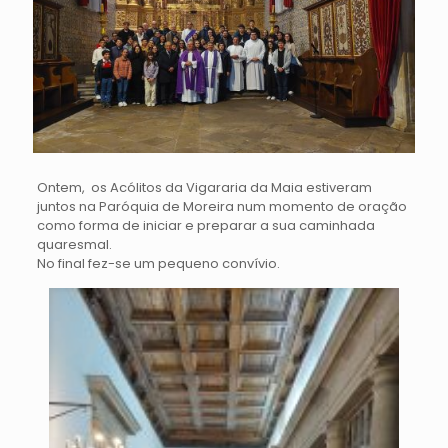
Ontem, os Acólitos da Vigararia da Maia estiveram
juntos na Paróquia de Moreira num momento de oração
como forma de iniciar e preparar a sua caminhada
quaresmal.
No final fez-se um pequeno convívio.