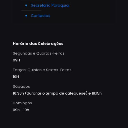
Secretaria Paroquial
Contactos
Horário das Celebrações
Segundas e Quartas-Feiras
09H
Terças, Quintas e Sextas-Feiras
19H
Sábados
16:30h (durante o tempo de catequese) e 19:15h
Domingos
09h - 19h