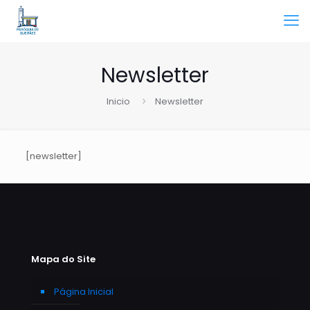
Newsletter
Inicio
Newsletter
[newsletter]
Mapa do Site
Página Inicial