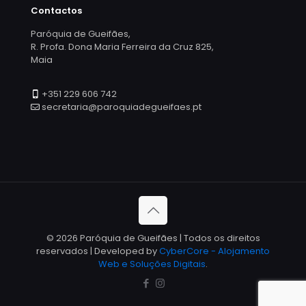
Contactos
Paróquia de Gueifães,
R. Profa. Dona Maria Ferreira da Cruz 825,
Maia
+351 229 606 742
secretaria@paroquiadegueifaes.pt
© 2026 Paróquia de Gueifães | Todos os direitos
reservados | Developed by
CyberCore - Alojamento
Web e Soluções Digitais
.