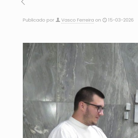
Publicado por
Vasco Ferreira
on
15-03-2026