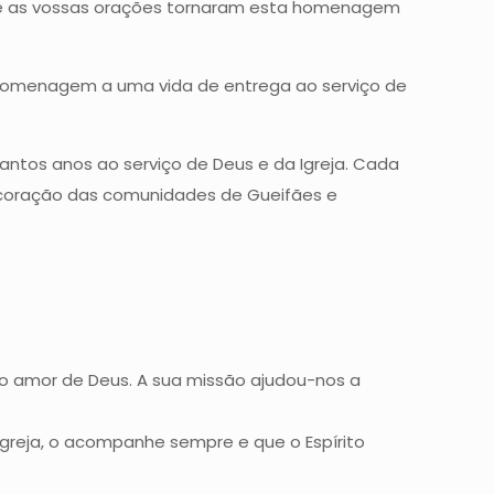
a e as vossas orações tornaram esta homenagem
omenagem a uma vida de entrega ao serviço de
antos anos ao serviço de Deus e da Igreja. Cada
o coração das comunidades de Gueifães e
do amor de Deus. A sua missão ajudou-nos a
Igreja, o acompanhe sempre e que o Espírito