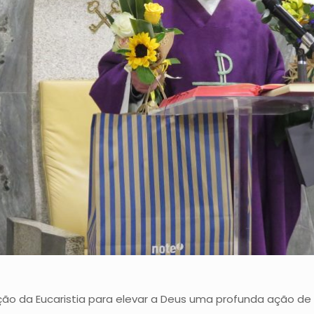
ão da Eucaristia para elevar a Deus uma profunda ação de 