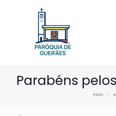
Parabéns pelos
Inicio
A