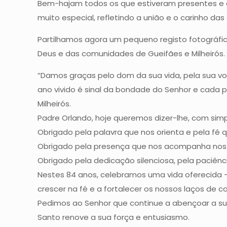
Bem-hajam todos os que estiveram presentes e a
muito especial, refletindo a união e o carinho da
Partilhamos agora um pequeno registo fotográ
Deus e das comunidades de Gueifães e Milheirós.
“Damos graças pelo dom da sua vida, pela sua vo
ano vivido é sinal da bondade do Senhor e cada
Milheirós.
Padre Orlando, hoje queremos dizer-lhe, com sim
Obrigado pela palavra que nos orienta e pela fé q
Obrigado pela presença que nos acompanha nos m
Obrigado pela dedicação silenciosa, pela paciênci
Nestes 84 anos, celebramos uma vida oferecida 
crescer na fé e a fortalecer os nossos laços de 
Pedimos ao Senhor que continue a abençoar a sua
Santo renove a sua força e entusiasmo.