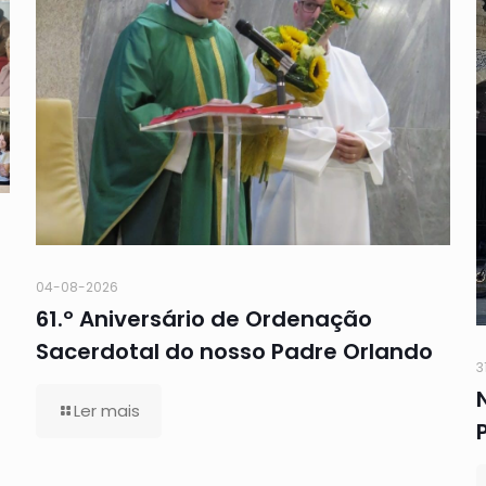
04-08-2026
61.º Aniversário de Ordenação
Sacerdotal do nosso Padre Orlando
3
Ler mais