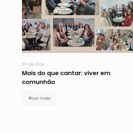
07-08-2026
Mais do que cantar: viver em
comunhão
Ler mais