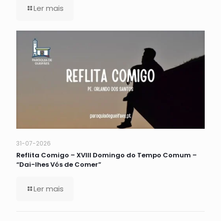
Ler mais
31-07-2026
Reflita Comigo – XVIII Domingo do Tempo Comum –
“Dai-lhes Vós de Comer”
Ler mais