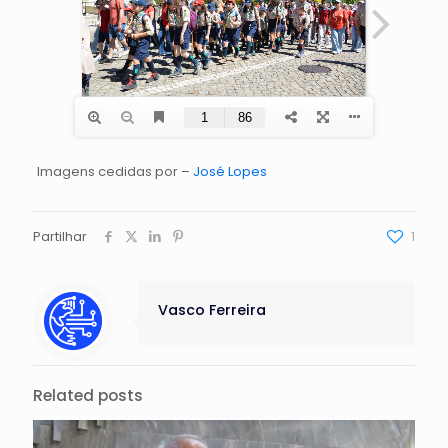
Imagens cedidas por –
José Lopes
Partilhar
1
Vasco Ferreira
Related posts