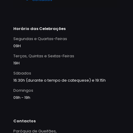
Horário das Celebrações
Segundas e Quartas-Feiras
09H
Terças, Quintas e Sextas-Feiras
19H
Sábados
16:30h (durante o tempo de catequese) e 19:15h
Domingos
09h - 19h
Contactos
Paróquia de Gueifães,