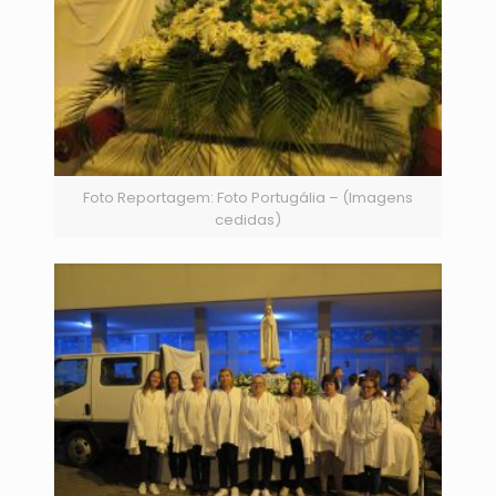
Foto Reportagem: Foto Portugália – (Imagens
cedidas)