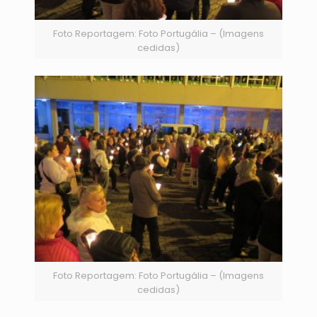
Foto Reportagem: Foto Portugália – (Imagens
cedidas)
Foto Reportagem: Foto Portugália – (Imagens
cedidas)