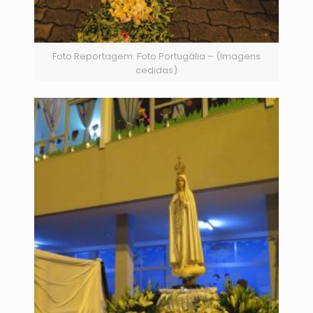
Foto Reportagem: Foto Portugália – (Imagens
cedidas)