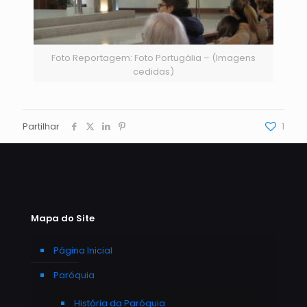
Foto Reportagem: Foto Portugália – (Imagens
cedidas)
Partilhar
1
Mapa do Site
Página Inicial
Paróquia
História da Paróquia