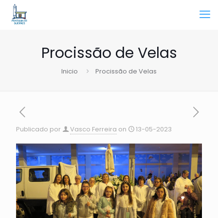
Procissão de Velas
Inicio
Procissão de Velas
Publicado por
Vasco Ferreira
on
13-05-2023