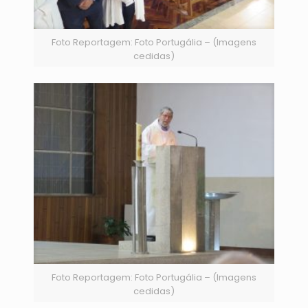
Foto Reportagem: Foto Portugália – (Imagens
cedidas)
Foto Reportagem: Foto Portugália – (Imagens
cedidas)