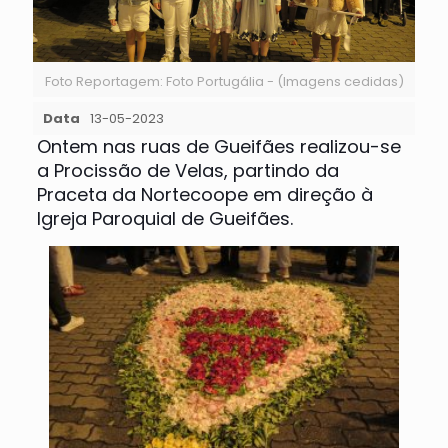
Foto Reportagem: Foto Portugália - (Imagens cedidas)
Data
13-05-2023
Ontem nas ruas de Gueifães realizou-se
a Procissão de Velas, partindo da
Praceta da Nortecoope em direção à
Igreja Paroquial de Gueifães.