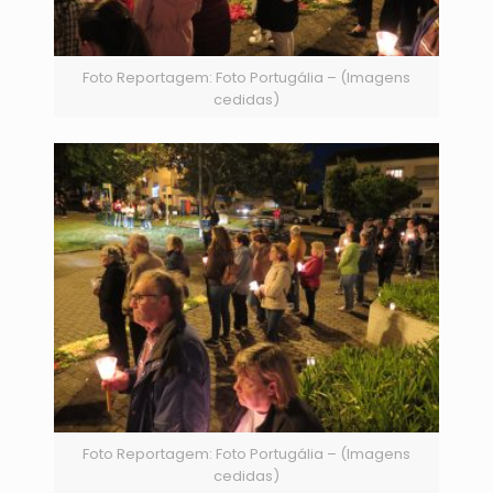
Foto Reportagem: Foto Portugália – (Imagens
cedidas)
Foto Reportagem: Foto Portugália – (Imagens
cedidas)