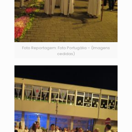
Foto Reportagem: Foto Portugália – (Imagens
cedidas)