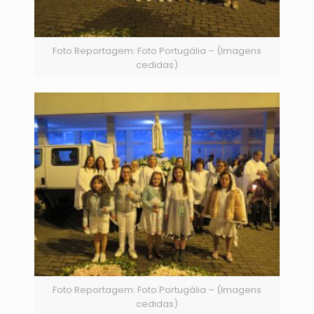
Foto Reportagem: Foto Portugália – (Imagens
cedidas)
Foto Reportagem: Foto Portugália – (Imagens
cedidas)