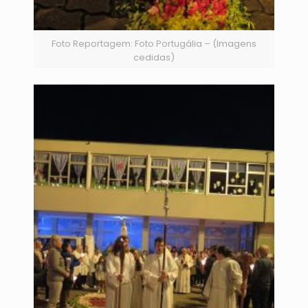
Foto Reportagem: Foto Portugália – (Imagens
cedidas)