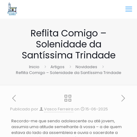
Reflita Comigo –
Solenidade da
Santíssima Trindade
Inicio
Artigos
Novidades
Reflita Comigo – Solenidade da Santíssima Trindade
Publicado por
Vasco Ferreira
on
15-06-2025
Recordo-me que sendo adolescente ou até jovem,
assumia uma atitude semelhante à vossa – a de quem
estava do lado da assembleia e ouvia o sacerdote a