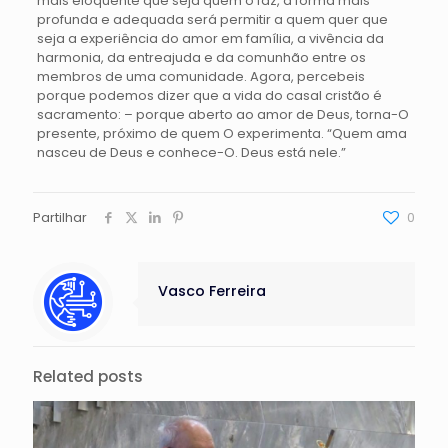
mais eloquente que seja quem o faz, a forma mais
profunda e adequada será permitir a quem quer que
seja a experiência do amor em família, a vivência da
harmonia, da entreajuda e da comunhão entre os
membros de uma comunidade. Agora, percebeis
porque podemos dizer que a vida do casal cristão é
sacramento: – porque aberto ao amor de Deus, torna-O
presente, próximo de quem O experimenta. “Quem ama
nasceu de Deus e conhece-O. Deus está nele.”
Partilhar
0
Vasco Ferreira
Related posts