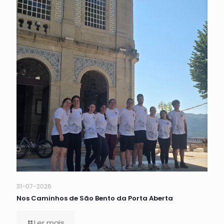
31-07-2026
Nos Caminhos de São Bento da Porta Aberta
Ler mais