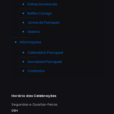
Folhas Dominicais
Reflita Comigo
Jornal da Paróquia
Galeria
Informações
Calendário Paroquial
Secretaria Paroquial
Contactos
Horário das Celebrações
Segundas e Quartas-Feiras
09H