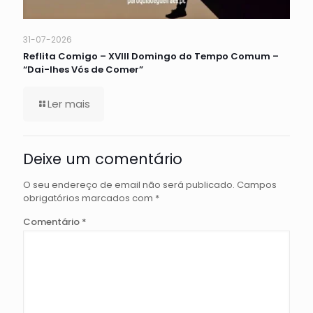
31-07-2026
Reflita Comigo – XVIII Domingo do Tempo Comum –
“Dai-lhes Vós de Comer”
Ler mais
Deixe um comentário
O seu endereço de email não será publicado.
Campos
obrigatórios marcados com
*
Comentário
*