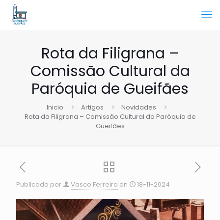
Rota da Filigrana –
Comissão Cultural da
Paróquia de Gueifães
Inicio
Artigos
Novidades
Rota da Filigrana – Comissão Cultural da Paróquia de
Gueifães
Publicado por
Vasco Ferreira
on
18-11-2024