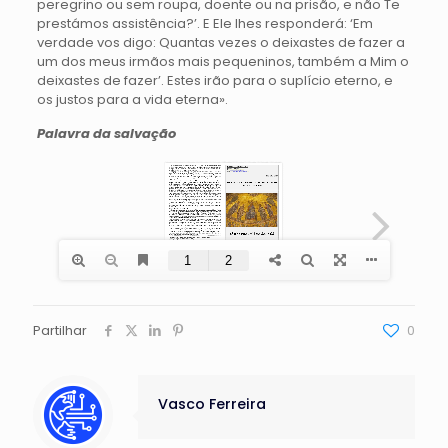
peregrino ou sem roupa, doente ou na prisão, e não Te
prestámos assistência?’. E Ele lhes responderá: ‘Em
verdade vos digo: Quantas vezes o deixastes de fazer a
um dos meus irmãos mais pequeninos, também a Mim o
deixastes de fazer’. Estes irão para o suplício eterno, e
os justos para a vida eterna».
Palavra da salvação
Partilhar
0
Vasco Ferreira