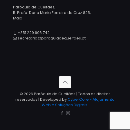
Paróquia de Gueifães,
R. Profa. Dona Maria Ferreira da Cruz 825,
Maia
+351 229 606 742
secretaria@paroquiadegueifaes.pt
© 2026 Paróquia de Gueifães | Todos os direitos
reservados | Developed by
CyberCore - Alojamento
Web e Soluções Digitais
.