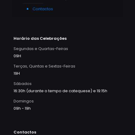
Contactos
Horário das Celebrações
Segundas e Quartas-Feiras
09H
Terças, Quintas e Sextas-Feiras
19H
Sábados
16:30h (durante o tempo de catequese) e 19:15h
Domingos
09h - 19h
Contactos