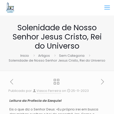
Solenidade de Nosso
Senhor Jesus Cristo, Rei
do Universo
Inicio
Artigos
Sem Categoria
Solenidade de Nosso Senhor Jesus Cristo, Rei do Universo
Publicado por
Vasco Ferreira
on
25-11-2023
Leitura da Profecia de Ezequiel
Eis o que diz o Senhor Deus: «Eu próprio irei em busca