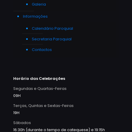
Galeria
Informações
Calendário Paroquial
Secretaria Paroquial
Contactos
Horário das Celebrações
Segundas e Quartas-Feiras
09H
Terças, Quintas e Sextas-Feiras
19H
Sábados
16:30h (durante o tempo de catequese) e 19:15h