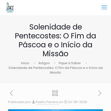
Solenidade de
Pentecostes: O Fim da
Páscoa e o Início da
Missão
Inicio
Artigos
Fique a Saber
Solenidade de Pentecostes: O Fim da Páscoa e o Início da
Missão
Publicado por
Pedro Pereira
on
23-05-2026