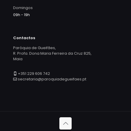
Domingos
09h - 19h
Contactos
Paróquia de Gueifães,
R. Profa. Dona Maria Ferreira da Cruz 825,
Maia
+351 229 606 742
secretaria@paroquiadegueifaes.pt