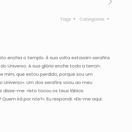
Tags
Categorias
nto enchia o templo. À sua volta estavam serafins
 Universo. A sua glória enche toda a terra!».
de mim, que estou perdido, porque sou um
o Universo». Um dos serafins voou ao meu
disse-me: «Isto tocou os teus lábios:
Quem irá por nós?». Eu respondi: «Eis-me aqui: