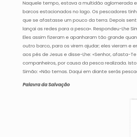
Naquele tempo, estava a multidão aglomerada em 
barcos estacionados no lago. Os pescadores tinh
que se afastasse um pouco da terra. Depois sento
lançai as redes para a pesca». Respondeu-Lhe Sim
Eles assim fizeram e apanharam tão grande qua
outro barco, para os virem ajudar; eles vieram 
aos pés de Jesus e disse-Lhe: «Senhor, afasta-
companheiros, por causa da pesca realizada. Ist
Simão: «Não temas. Daqui em diante serás pescad
Palavra da Salvação