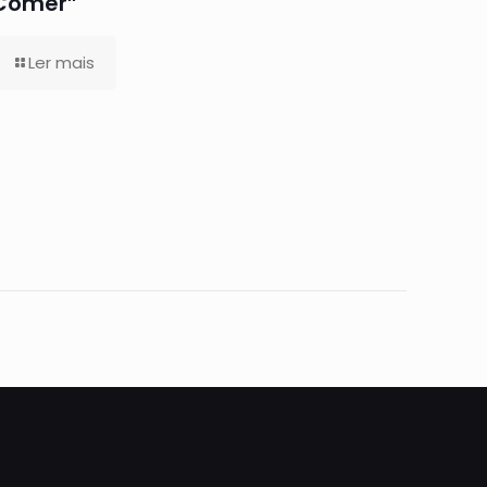
Comer”
Ler mais