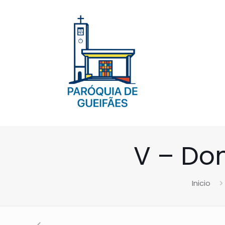
V – D
Inicio