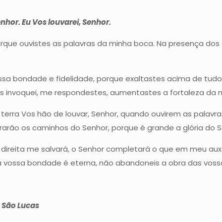
nhor. Eu Vos louvarei, Senhor.
rque ouvistes as palavras da minha boca. Na presença dos a
ossa bondade e fidelidade, porque exaltastes acima de tud
 invoquei, me respondestes, aumentastes a fortaleza da 
 terra Vos hão de louvar, Senhor, quando ouvirem as palavr
rarão os caminhos do Senhor, porque é grande a glória do S
direita me salvará, o Senhor completará o que em meu aux
a vossa bondade é eterna, não abandoneis a obra das vos
 São Lucas