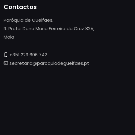
Contactos
Paróquia de Gueifães,
R. Profa. Dona Maria Ferreira da Cruz 825,
Maia
+351 229 606 742
secretaria@paroquiadegueifaes.pt