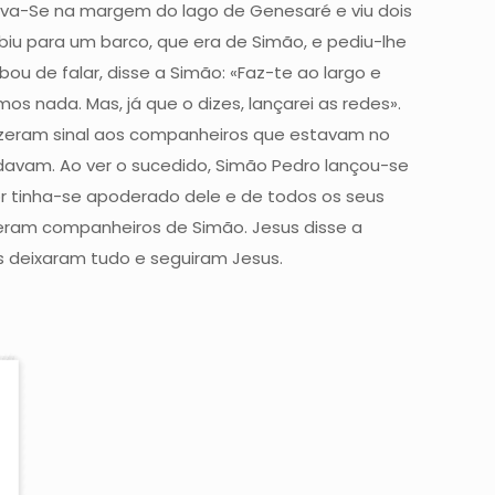
rava-Se na margem do lago de Genesaré e viu dois
biu para um barco, que era de Simão, e pediu-lhe
u de falar, disse a Simão: «Faz-te ao largo e
 nada. Mas, já que o dizes, lançarei as redes».
izeram sinal aos companheiros que estavam no
davam. Ao ver o sucedido, Simão Pedro lançou-se
r tinha-se apoderado dele e de todos os seus
 eram companheiros de Simão. Jesus disse a
s deixaram tudo e seguiram Jesus.