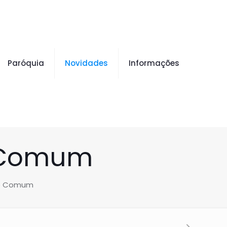
Paróquia
Novidades
Informações
 Comum
po Comum