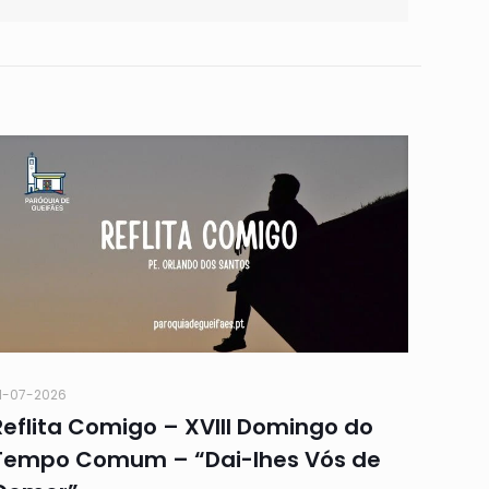
1-07-2026
Reflita Comigo – XVIII Domingo do
Tempo Comum – “Dai-lhes Vós de