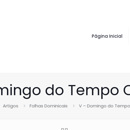
Página Inicial
omingo do Tempo
Artigos
Folhas Dominicais
V – Domingo do Tem