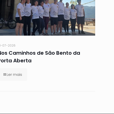
1-07-2026
Nos Caminhos de São Bento da
Porta Aberta
Ler mais