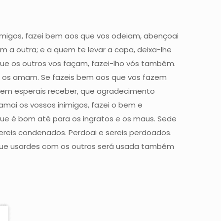
nimigos, fazei bem aos que vos odeiam, abençoai
 a outra; e a quem te levar a capa, deixa-lhe
que os outros vos façam, fazei-lho vós também.
os amam. Se fazeis bem aos que vos fazem
em esperais receber, que agradecimento
ai os vossos inimigos, fazei o bem e
que é bom até para os ingratos e os maus. Sede
sereis condenados. Perdoai e sereis perdoados.
 que usardes com os outros será usada também