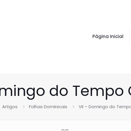
Página Inicial
Domingo do Temp
Artigos
Folhas Dominicais
VII – Domingo do Tem