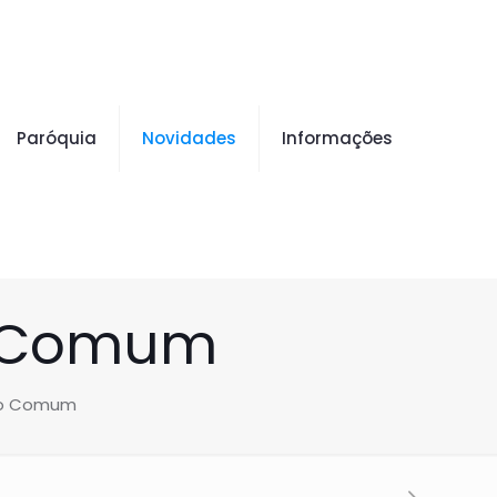
Paróquia
Novidades
Informações
o Comum
po Comum