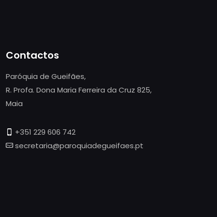
Contactos
Paróquia de Gueifães,
R. Profa. Dona Maria Ferreira da Cruz 825,
Maia
+351 229 606 742
secretaria@paroquiadegueifaes.pt