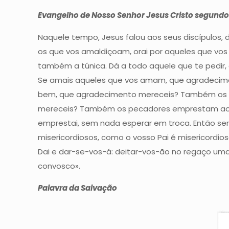
Evangelho de Nosso Senhor Jesus Cristo segundo
Naquele tempo, Jesus falou aos seus discípulos, 
os que vos amaldiçoam, orai por aqueles que vos
também a túnica. Dá a todo aquele que te pedir,
Se amais aqueles que vos amam, que agradeci
bem, que agradecimento mereceis? Também os p
mereceis? Também os pecadores emprestam aos pe
emprestai, sem nada esperar em troca. Então ser
misericordiosos, como o vosso Pai é misericordios
Dai e dar-se-vos-á: deitar-vos-ão no regaço um
convosco».
Palavra da Salvação