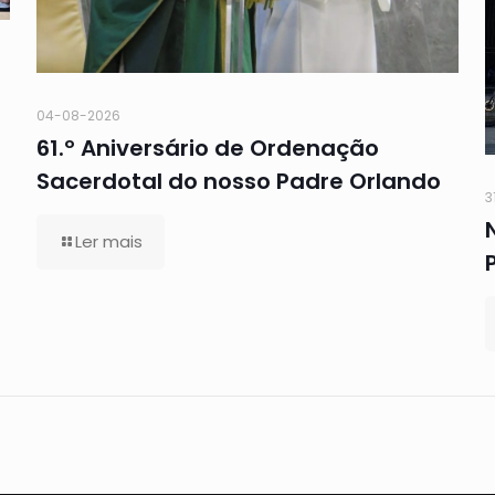
04-08-2026
61.º Aniversário de Ordenação
Sacerdotal do nosso Padre Orlando
3
Ler mais