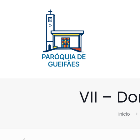
VII – 
Inicio