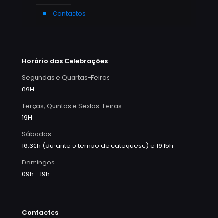
Contactos
Horário das Celebrações
Segundas e Quartas-Feiras
09H
Terças, Quintas e Sextas-Feiras
19H
Sábados
16:30h (durante o tempo de catequese) e 19:15h
Domingos
09h - 19h
Contactos