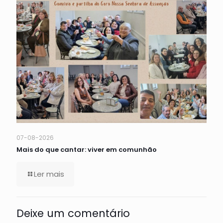
07-08-2026
Mais do que cantar: viver em comunhão
Ler mais
Deixe um comentário