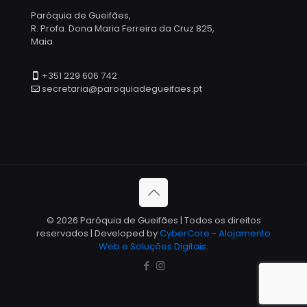
Paróquia de Gueifães,
R. Profa. Dona Maria Ferreira da Cruz 825,
Maia
+351 229 606 742
secretaria@paroquiadegueifaes.pt
© 2026 Paróquia de Gueifães | Todos os direitos
reservados | Developed by
CyberCore - Alojamento
Web e Soluções Digitais
.