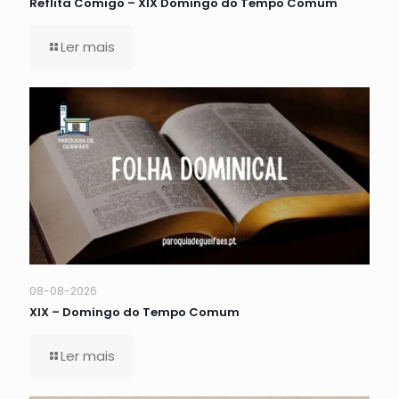
Reflita Comigo – XIX Domingo do Tempo Comum
Ler mais
08-08-2026
XIX – Domingo do Tempo Comum
Ler mais