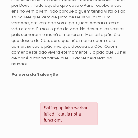
por Deus’ . Todo aquele que ouve o Pai e recebe o seu
ensino vem a Mim. Não porque alguém tenha visto o Pai;
só Aquele que vem de junto de Deus viu o Pai. Em
verdade, em verdade vos digo: Quem acredita tem a
vida eterna. Eu sou o pão da vida. No deserto, os vossos
pais comeram o maná e morreram. Mas este pão é o
que desce do Céu, para que não morra quem dele
comer. Eu sou o pão vivo que desceu do Céu. Quem
comer deste pão viverá eternamente. E o pão que Eu hei
de dar é a minha carne, que Eu darei pela vida do
mundo».
Palavra da Salvação