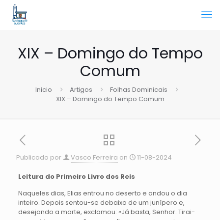
XIX – Domingo do Tempo
Comum
Inicio
Artigos
Folhas Dominicais
XIX – Domingo do Tempo Comum
Publicado por
Vasco Ferreira
on
11-08-2024
Leitura do Primeiro Livro dos Reis
Naqueles dias, Elias entrou no deserto e andou o dia
inteiro. Depois sentou-se debaixo de um junípero e,
desejando a morte, exclamou: «Já basta, Senhor. Tirai-