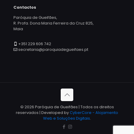
Contactos
Paróquia de Gueifães,
R. Profa. Dona Maria Ferreira da Cruz 825,
Maia
+351 229 606 742
secretaria@paroquiadegueifaes.pt
© 2026 Paróquia de Gueifães | Todos os direitos
reservados | Developed by
CyberCore - Alojamento
Web e Soluções Digitais
.