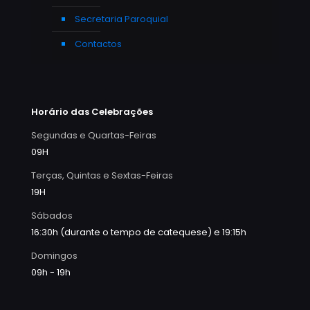
Secretaria Paroquial
Contactos
Horário das Celebrações
Segundas e Quartas-Feiras
09H
Terças, Quintas e Sextas-Feiras
19H
Sábados
16:30h (durante o tempo de catequese) e 19:15h
Domingos
09h - 19h