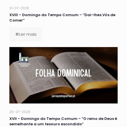
31-07-2026
XVIII – Domingo do Tempo Comum – “Dai-lhes Vós de
Comer”
Ler mais
25-07-2026
XVII – Domingo do Tempo Comum – “O reino de Deus é
semelhante a um tesouro escondido”