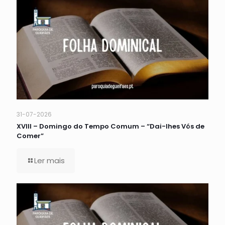
31-07-2026
XVIII – Domingo do Tempo Comum – “Dai-lhes Vós de
Comer”
Ler mais