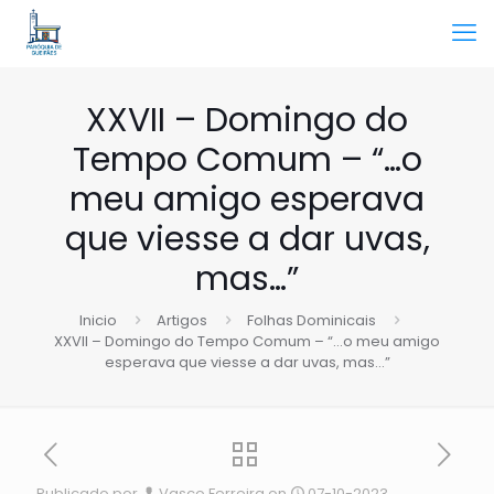
XXVII – Domingo do
Tempo Comum – “…o
meu amigo esperava
que viesse a dar uvas,
mas…”
Inicio
Artigos
Folhas Dominicais
XXVII – Domingo do Tempo Comum – “…o meu amigo
esperava que viesse a dar uvas, mas…”
Publicado por
Vasco Ferreira
on
07-10-2023