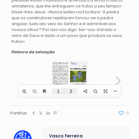
piedade esses malvados e arrendará a vinha a outros
vinhateiros, que lhe entreguem os frutos a seu tempo».
Disse-lhes Jesus: «Nunca lestes na Escritura: ‘A pedra
que os construtores rejeitaram tornou-se a pedra
angular; tudo isto veio do Senhor e é admirável aos
nossos olhos’? Por isso vos digo: Ser-vos-á tirado o
reino de Deus e dado a um povo que produza os seus
frutos».
Palavra da salvação
Partilhar
0
Vasco Ferreira