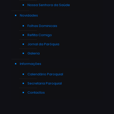
Nossa Senhora da Saúde
Novidades
Folhas Dominicais
Reflita Comigo
Jornal da Paróquia
Galeria
Informações
Calendário Paroquial
Secretaria Paroquial
Contactos