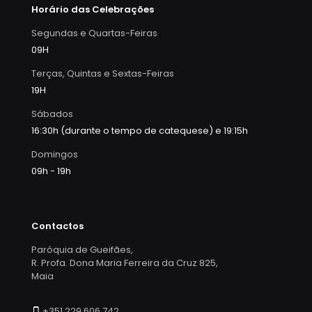
Horário das Celebrações
Segundas e Quartas-Feiras
09H
Terças, Quintas e Sextas-Feiras
19H
Sábados
16:30h (durante o tempo de catequese) e 19:15h
Domingos
09h - 19h
Contactos
Paróquia de Gueifães,
R. Profa. Dona Maria Ferreira da Cruz 825,
Maia
+351 229 606 742