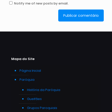
Notify me of new posts by email.
Mapa do Site
Página Inicial
Paróquia
História da Paróquia
Gueifães
Grupos Paroquiais