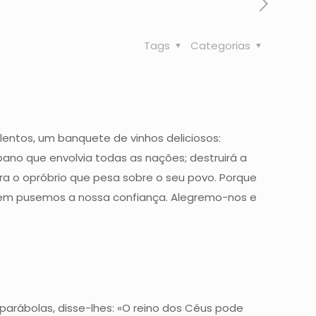
Tags
Categorias
entos, um banquete de vinhos deliciosos:
pano que envolvia todas as nações; destruirá a
ra o opróbrio que pesa sobre o seu povo. Porque
 quem pusemos a nossa confiança. Alegremo-nos e
parábolas, disse-lhes: «O reino dos Céus pode