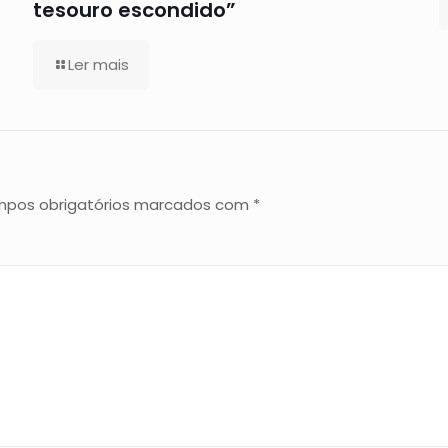
tesouro escondido”
Ler mais
pos obrigatórios marcados com
*