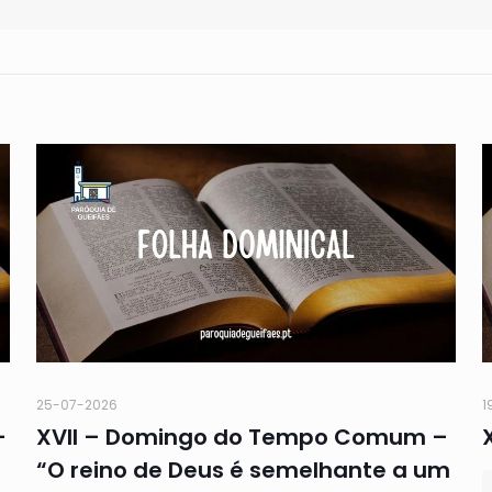
25-07-2026
1
–
XVII – Domingo do Tempo Comum –
“O reino de Deus é semelhante a um