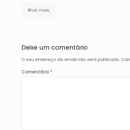
Ler mais
Deixe um comentário
O seu endereço de email não será publicado.
Cam
Comentário
*