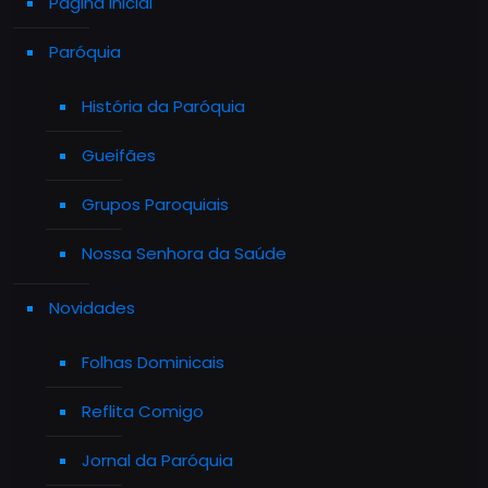
Página Inicial
Paróquia
História da Paróquia
Gueifães
Grupos Paroquiais
Nossa Senhora da Saúde
Novidades
Folhas Dominicais
Reflita Comigo
Jornal da Paróquia