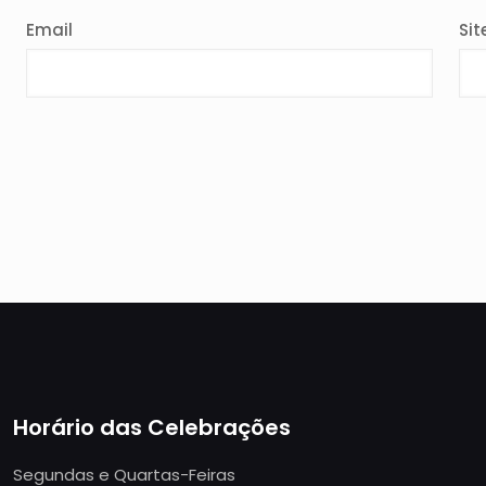
Email
Sit
Horário das Celebrações
Segundas e Quartas-Feiras