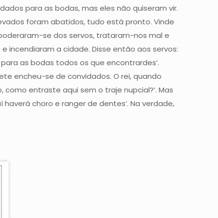
dados para as bodas, mas eles não quiseram vir.
cevados foram abatidos, tudo está pronto. Vinde
apoderaram-se dos servos, trataram-nos mal e
e incendiaram a cidade. Disse então aos servos:
 para as bodas todos os que encontrardes’.
uete encheu-se de convidados. O rei, quando
, como entraste aqui sem o traje nupcial?’. Mas
 aí haverá choro e ranger de dentes’. Na verdade,