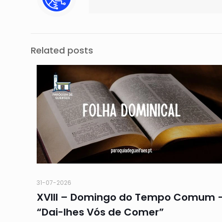
Related posts
31-07-2026
XVIII – Domingo do Tempo Comum 
“Dai-lhes Vós de Comer”