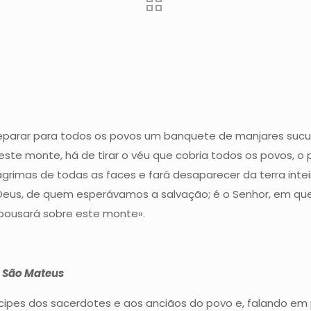
eparar para todos os povos um banquete de manjares sucul
este monte, há de tirar o véu que cobria todos os povos, o 
grimas de todas as faces e fará desaparecer da terra intei
sso Deus, de quem esperávamos a salvação; é o Senhor, em
 pousará sobre este monte».
o São Mateus
cipes dos sacerdotes e aos anciãos do povo e, falando em 