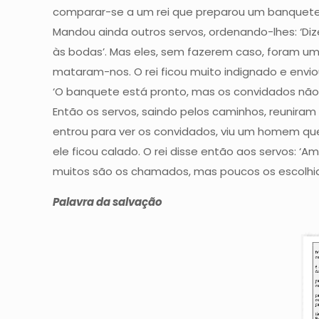
comparar-se a um rei que preparou um banquete n
Mandou ainda outros servos, ordenando-lhes: ‘Diz
às bodas’. Mas eles, sem fazerem caso, foram u
mataram-nos. O rei ficou muito indignado e envi
‘O banquete está pronto, mas os convidados não 
Então os servos, saindo pelos caminhos, reunira
entrou para ver os convidados, viu um homem que 
ele ficou calado. O rei disse então aos servos: ‘A
muitos são os chamados, mas poucos os escolhi
Palavra da salvação