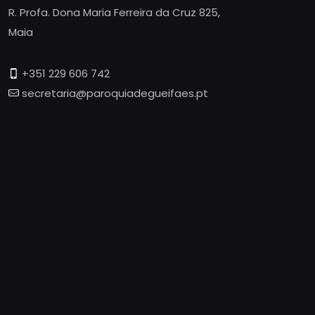
R. Profa. Dona Maria Ferreira da Cruz 825,
Maia
+351 229 606 742
secretaria@paroquiadegueifaes.pt