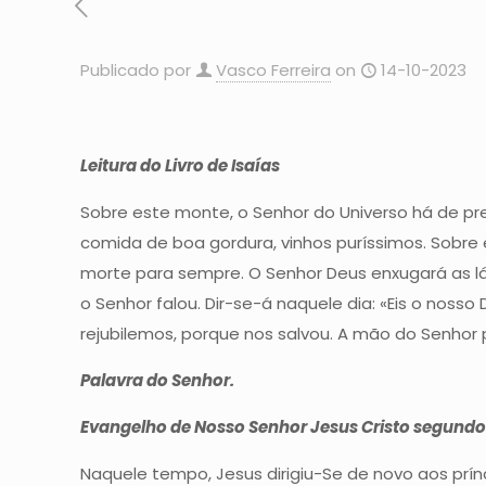
Publicado por
Vasco Ferreira
on
14-10-2023
Leitura do Livro de Isaías
Sobre este monte, o Senhor do Universo há de pr
comida de boa gordura, vinhos puríssimos. Sobre 
morte para sempre. O Senhor Deus enxugará as lá
o Senhor falou. Dir-se-á naquele dia: «Eis o no
rejubilemos, porque nos salvou. A mão do Senhor
Palavra do Senhor.
Evangelho de Nosso Senhor Jesus Cristo segund
Naquele tempo, Jesus dirigiu-Se de novo aos prín