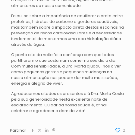
alimentares da nossa comunidade.
Falou-se sobre a importância de equilibrar o prato entre
proteínas, hidratos de carbono e gorduras saudáveis,
mas também sobre o impacto direto destas escolhas na
prevenção de riscos cardiovasculares e a necessidade
fundamental de mantermos uma boa hidratação diária
através da água.
O ponto alto da noite foi a confiança com que todos
partilharam o que costumam comer no seu dia a dia.
Com muita sensibilidade, a Dra. Marta ajudou-nos a ver
como pequenos gestos e pequenas mudanças na
nossa alimentação nos podem dar muito mais saúde,
energia e alegria de viver.
Agradecemos a todos os presentes e à Dra. Marta Costa
pela sua generosidade nesta excelente noite de
esclarecimento. Cuidar da nossa saúde é, afinal,
celebrar e agradecer o dom da vida!
Partilhar
2