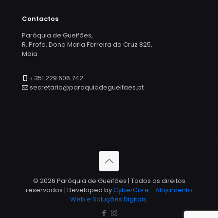
Contactos
Paróquia de Gueifães,
R. Profa. Dona Maria Ferreira da Cruz 825,
Maia
+351 229 606 742
secretaria@paroquiadegueifaes.pt
© 2026 Paróquia de Gueifães | Todos os direitos
reservados | Developed by
CyberCore - Alojamento
Web e Soluções Digitais
.