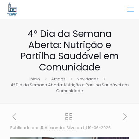
4º Dia da Semana
Aberta: Nutrição e
Partilha Saudável em
Comunidade
Inicio
Artigos
Novidades
4º Dia da Semana Aberta: Nutrição e Partilha Saudável em
Comunidade
Publicado por
Alexandre Silva
on
19-06-2026