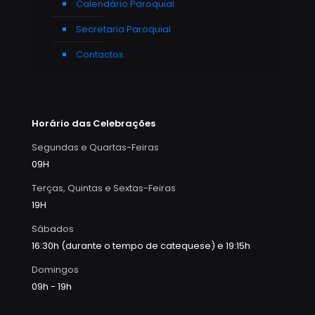
Calendário Paroquial
Secretaria Paroquial
Contactos
Horário das Celebrações
Segundas e Quartas-Feiras
09H
Terças, Quintas e Sextas-Feiras
19H
Sábados
16:30h (durante o tempo de catequese) e 19:15h
Domingos
09h - 19h