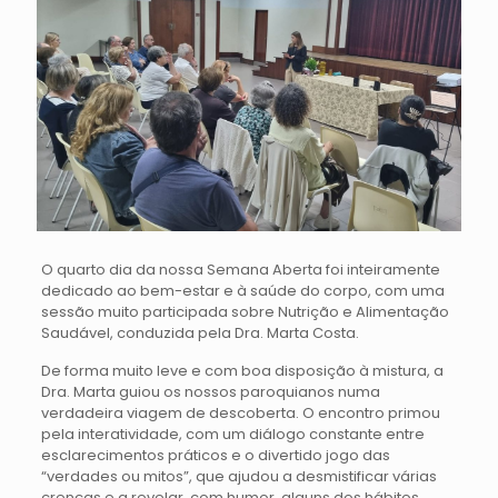
O quarto dia da nossa Semana Aberta foi inteiramente
dedicado ao bem-estar e à saúde do corpo, com uma
sessão muito participada sobre Nutrição e Alimentação
Saudável, conduzida pela Dra. Marta Costa.
De forma muito leve e com boa disposição à mistura, a
Dra. Marta guiou os nossos paroquianos numa
verdadeira viagem de descoberta. O encontro primou
pela interatividade, com um diálogo constante entre
esclarecimentos práticos e o divertido jogo das
“verdades ou mitos”, que ajudou a desmistificar várias
crenças e a revelar, com humor, alguns dos hábitos