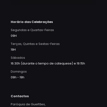
Horário das Celebrações
Segundas e Quartas-Feiras
09H
Terças, Quintas e Sextas-Feiras
19H
Sábados
16:30h (durante o tempo de catequese) e 19:15h
Domingos
09h - 19h
Contactos
Paróquia de Gueifães,