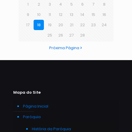
1
2
3
4
5
6
7
8
9
10
11
12
13
14
15
16
17
18
19
20
21
22
23
24
25
26
27
28
Próxima Página
Mapa do Site
Página Inicial
Paróquia
História da Paróquia