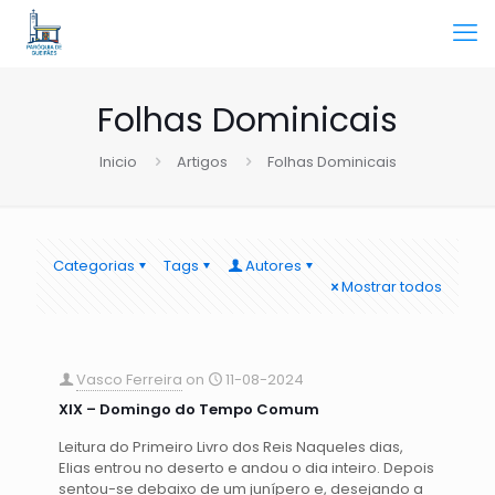
Folhas Dominicais
Inicio
Artigos
Folhas Dominicais
Categorias
Tags
Autores
Mostrar todos
Vasco Ferreira
on
11-08-2024
XIX – Domingo do Tempo Comum
Leitura do Primeiro Livro dos Reis Naqueles dias,
Elias entrou no deserto e andou o dia inteiro. Depois
sentou-se debaixo de um junípero e, desejando a