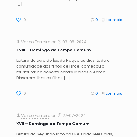
[…]
0
0
Ler mais
Vasco Ferreira
on
03-08-2024
XVIII – Domingo do Tempo Comum
Leitura do Livro do Êxodo Naqueles dias, toda a
comunidade dos filhos de Israel começou a
murmurar no deserto contra Moisés e Aarão.
Disseram-lhes os filhos
[…]
0
0
Ler mais
Vasco Ferreira
on
27-07-2024
XVII – Domingo do Tempo Comum
Leitura do Segundo Livro dos Reis Naqueles dias,