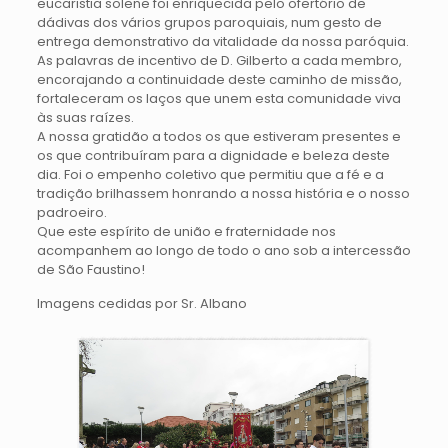
eucaristia solene foi enriquecida pelo ofertório de
dádivas dos vários grupos paroquiais, num gesto de
entrega demonstrativo da vitalidade da nossa paróquia.
As palavras de incentivo de D. Gilberto a cada membro,
encorajando a continuidade deste caminho de missão,
fortaleceram os laços que unem esta comunidade viva
às suas raízes.
A nossa gratidão a todos os que estiveram presentes e
os que contribuíram para a dignidade e beleza deste
dia. Foi o empenho coletivo que permitiu que a fé e a
tradição brilhassem honrando a nossa história e o nosso
padroeiro.
​Que este espírito de união e fraternidade nos
acompanhem ao longo de todo o ano sob a intercessão
de São Faustino!
Imagens cedidas por Sr. Albano