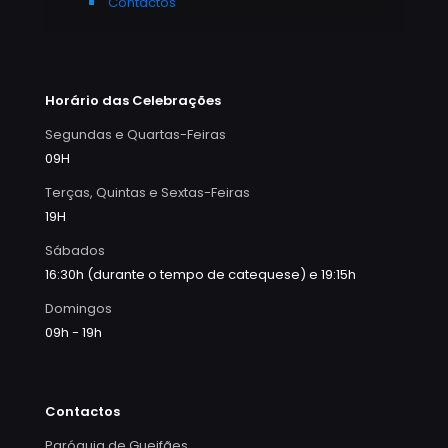
Contactos
Horário das Celebrações
Segundas e Quartas-Feiras
09H
Terças, Quintas e Sextas-Feiras
19H
Sábados
16:30h (durante o tempo de catequese) e 19:15h
Domingos
09h - 19h
Contactos
Paróquia de Gueifães,