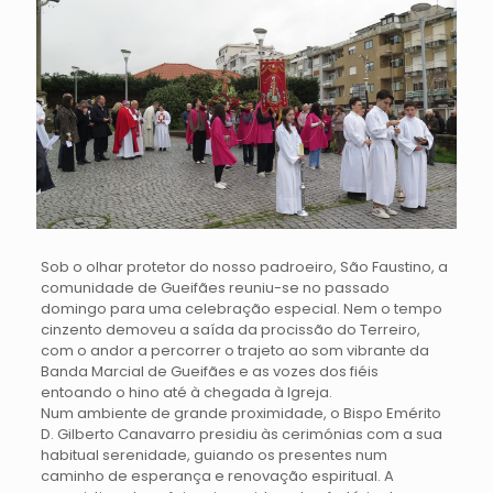
​Sob o olhar protetor do nosso padroeiro, São Faustino, a
comunidade de Gueifães reuniu-se no passado
domingo para uma celebração especial. Nem o tempo
cinzento demoveu a saída da procissão do Terreiro,
com o andor a percorrer o trajeto ao som vibrante da
Banda Marcial de Gueifães e as vozes dos fiéis
entoando o hino até à chegada à Igreja.
​Num ambiente de grande proximidade, o Bispo Emérito
D. Gilberto Canavarro presidiu às cerimónias com a sua
habitual serenidade, guiando os presentes num
caminho de esperança e renovação espiritual. A