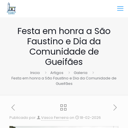
Festa em honra a São
Faustino e Dia da
Comunidade de
Gueifães
Inicio
Artigos
Galeria
Festa em honra a São Faustino e Dia da Comunidade de
Gueifães
Publicado por
Vasco Ferreira
on
18-02-2026