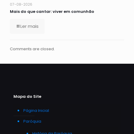
07-08-2026
Mais do que cantar: viver em comunhão
Ler mais
Comments are closed.
Mapa do Site
Página Inicial
Paróquia
História da Paróquia