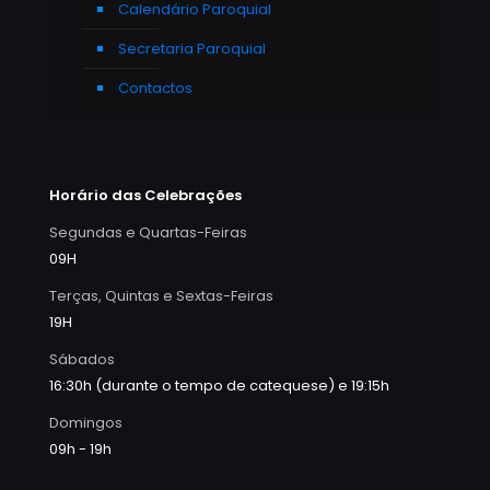
Calendário Paroquial
Secretaria Paroquial
Contactos
Horário das Celebrações
Segundas e Quartas-Feiras
09H
Terças, Quintas e Sextas-Feiras
19H
Sábados
16:30h (durante o tempo de catequese) e 19:15h
Domingos
09h - 19h