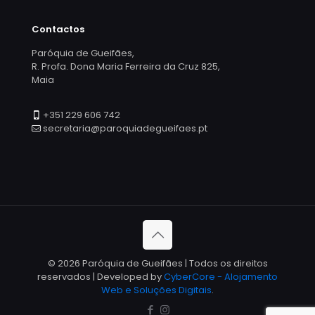
Contactos
Paróquia de Gueifães,
R. Profa. Dona Maria Ferreira da Cruz 825,
Maia
+351 229 606 742
secretaria@paroquiadegueifaes.pt
© 2026 Paróquia de Gueifães | Todos os direitos
reservados | Developed by
CyberCore - Alojamento
Web e Soluções Digitais
.