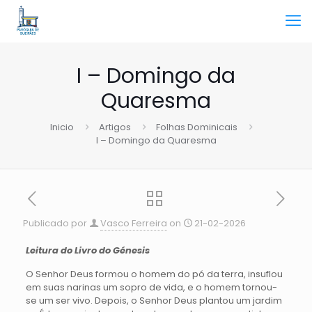
I – Domingo da
Quaresma
Inicio
Artigos
Folhas Dominicais
I – Domingo da Quaresma
Publicado por
Vasco Ferreira
on
21-02-2026
Leitura do Livro do Génesis
O Senhor Deus formou o homem do pó da terra, insuflou
em suas narinas um sopro de vida, e o homem tornou-
se um ser vivo. Depois, o Senhor Deus plantou um jardim