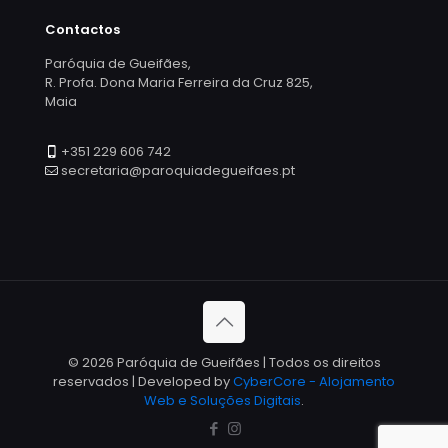
Contactos
Paróquia de Gueifães,
R. Profa. Dona Maria Ferreira da Cruz 825,
Maia
+351 229 606 742
secretaria@paroquiadegueifaes.pt
© 2026 Paróquia de Gueifães | Todos os direitos
reservados | Developed by
CyberCore - Alojamento
Web e Soluções Digitais
.