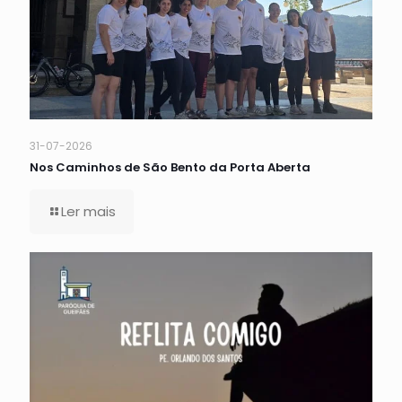
31-07-2026
Nos Caminhos de São Bento da Porta Aberta
Ler mais