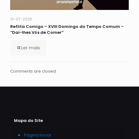
31-07-2026
Reflita Comigo – XVIII Domingo do Tempo Comum –
“Dai-lhes Vós de Comer”
Ler mais
Comments are closed.
Mapa do Site
Página Inicial