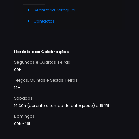
Secretaria Paroquial
Contactos
Horário das Celebrações
Segundas e Quartas-Feiras
09H
Terças, Quintas e Sextas-Feiras
19H
Sábados
16:30h (durante o tempo de catequese) e 19:15h
Domingos
09h - 19h