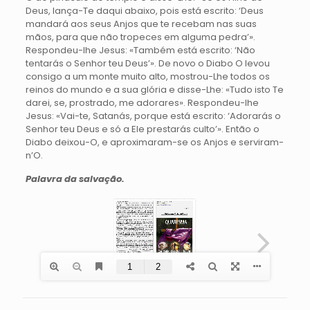
Deus, lança-Te daqui abaixo, pois está escrito: ‘Deus
mandará aos seus Anjos que te recebam nas suas
mãos, para que não tropeces em alguma pedra’».
Respondeu-lhe Jesus: «Também está escrito: ‘Não
tentarás o Senhor teu Deus’». De novo o Diabo O levou
consigo a um monte muito alto, mostrou-Lhe todos os
reinos do mundo e a sua glória e disse-Lhe: «Tudo isto Te
darei, se, prostrado, me adorares». Respondeu-lhe
Jesus: «Vai-te, Satanás, porque está escrito: ‘Adorarás o
Senhor teu Deus e só a Ele prestarás culto’». Então o
Diabo deixou-O, e aproximaram-se os Anjos e serviram-
n’O.
Palavra da salvação.