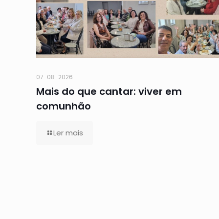
07-08-2026
Mais do que cantar: viver em
comunhão
Ler mais