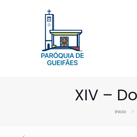
XIV – 
Inicio