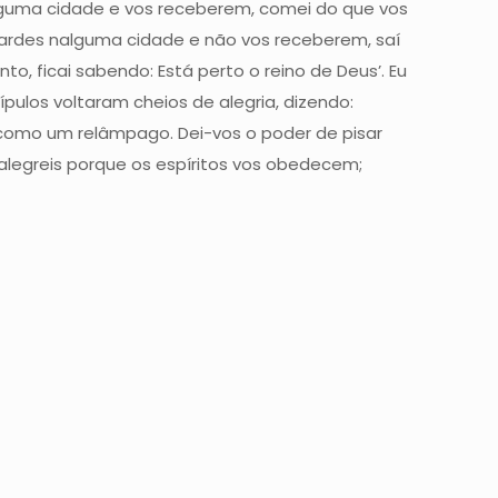
alguma cidade e vos receberem, comei do que vos
ntrardes nalguma cidade e não vos receberem, saí
o, ficai sabendo: Está perto o reino de Deus’. Eu
pulos voltaram cheios de alegria, dizendo:
 como um relâmpago. Dei-vos o poder de pisar
alegreis porque os espíritos vos obedecem;