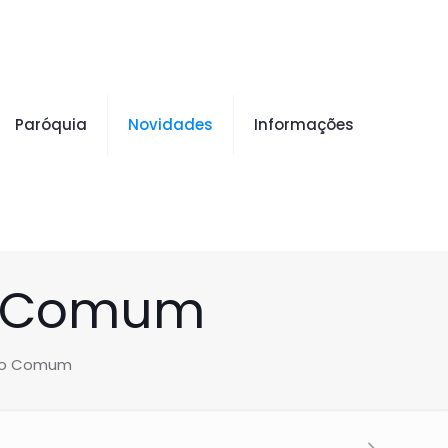
Paróquia
Novidades
Informações
o Comum
po Comum