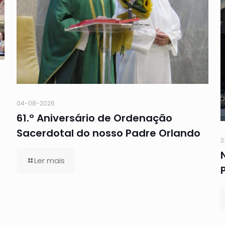
04-08-2026
61.º Aniversário de Ordenação
Sacerdotal do nosso Padre Orlando
3
Ler mais