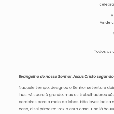
celebra
A 
Vinde 
Todos os q
Evangelho de nosso Senhor Jesus Cristo segundo
Naquele tempo, designou o Senhor setenta e dois di
lhes: «A seara é grande, mas os trabalhadores s
cordeiros para o meio de lobos. Não leveis bols
casa, dizei primeiro: ‘Paz a esta casa’. E se lá h