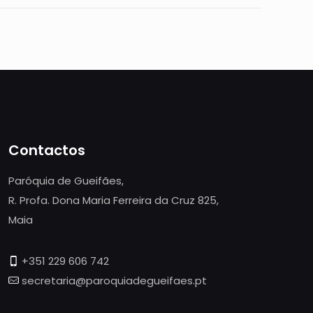
Contactos
Paróquia de Gueifães,
R. Profa. Dona Maria Ferreira da Cruz 825,
Maia
+351 229 606 742
secretaria@paroquiadegueifaes.pt