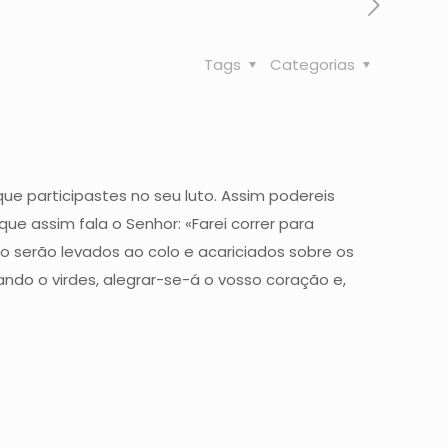
Tags
Categorias
que participastes no seu luto. Assim podereis
ue assim fala o Senhor: «Farei correr para
 serão levados ao colo e acariciados sobre os
ndo o virdes, alegrar-se-á o vosso coração e,