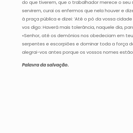
do que tiverem, que o trabalhador merece o seu
servirem, curai os enfermos que nela houver e diz
à praça pública e dizei: ‘Até o pó da vossa cidad
vos digo: Haverá mais tolerância, naquele dia, pa
«Senhor, até os demónios nos obedeciam em teu 
serpentes e escorpiões e dominar toda a força d
alegrai-vos antes porque os vossos nomes estão 
Palavra da salvação.