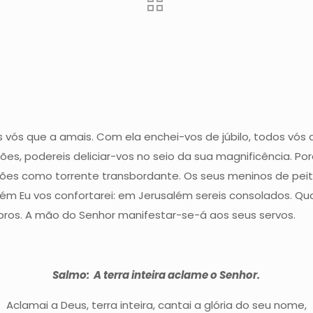
 vós que a amais. Com ela enchei-vos de júbilo, todos vós 
es, podereis deliciar-vos no seio da sua magnificência. Porq
ões como torrente transbordante. Os seus meninos de peito
m Eu vos confortarei: em Jerusalém sereis consolados. Qua
ros. A mão do Senhor manifestar-se-á aos seus servos.
Salmo:
A terra inteira aclame o Senhor.
Aclamai a Deus, terra inteira, cantai a glória do seu nome,