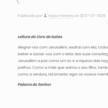
Publicado por
Vasco Ferreira
on
07-07-2025
Leitura do Livro de Isaías
Alegrai-vos com Jerusalém, exultai com ela, todos
beber e saciar-vos com o leite das suas consolaçõ
Jerusalém a paz como um rio e a riqueza das naç
joelhos. Como a mãe que anima o seu filho, també
como a verdura, retomarão vigor os vossos memb
Palavra do Senhor